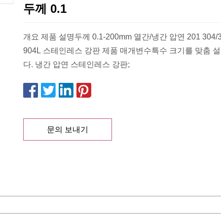
두께 0.1
개요 제품 설명두께 0.1-200mm 열간/냉간 압연 201 304/30
904L 스테인레스 강판 제품 매개변수특수 크기를 맞춤 
다. 냉간 압연 스테인레스 강판;
문의 보내기