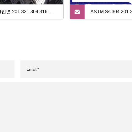
압연 201 321 304 316L
ASTM Ss 304 201 
S 2205 2507 904L 스테인
3003 7075 2024 S23
 스틸 앵글 바 동등한 앵글
압연 열간 및 냉간 
드 바 스테인레스 스
알루미늄/금형 바