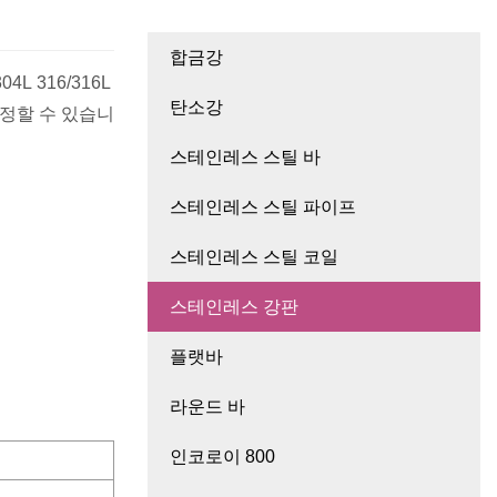
합금강
4L 316/316L
탄소강
설정할 수 있습니
스테인레스 스틸 바
스테인레스 스틸 파이프
스테인레스 스틸 코일
스테인레스 강판
플랫바
라운드 바
인코로이 800