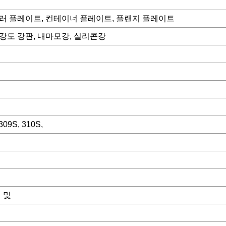
일러 플레이트, 컨테이너 플레이트, 플랜지 플레이트
고강도 강판, 내마모강, 실리콘강
 309S, 310S,
 및