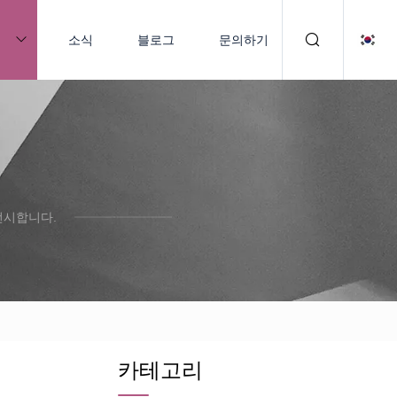
품
소식
블로그
문의하기
선시합니다.
카테고리