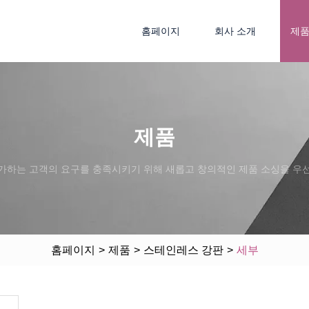
홈페이지
회사 소개
제
제품
가하는 고객의 요구를 충족시키기 위해 새롭고 창의적인 제품 소싱을 우
홈페이지
>
제품
>
스테인레스 강판
>
세부