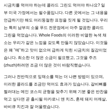
시금치를 먹어야 하는데 콜라드 그린도 먹어야 하나요? 일
부 미국 가정에서는 필수품입니다. 다른 곳에서는 그 내용을
언급하기만 해도 어리둥절한 표정을 짓게 될 것입니다. 우리
는 특히 남부의 소울 푸드 전문점에서 아주 깔끔한 콜라드
그린을 먹었습니다. Whole Foods의 이러한 비열한 녹색 채
소는 우리가 같은 느낌을 갖도록 만들지 않았습니다. 이것들
은 꽤 "메"하고 맛이 없으며 급하게 익힌 시금치의 질감이었
습니다. 최소한 더 많은 소금이 필요했고, 그것을 주즈
(zhuzh)하려면 조금 더 많은 것이 바람직했습니다.
그러나 전반적으로 잎채소를 먹는 더 나쁜 방법이 있으며,
이러한 콜라드를 조금만 먹어도 효과가 있습니다. 갈비뼈를
찔러대는 메인 코스의 균형을 맞추기 위해 기분 좋은 반찬을
먹고 싶다면 곧 출시될 마카로니 앤 치즈, 훈제 돼지 어깨살,
바비큐 치킨과 잘 어울렸습니다.