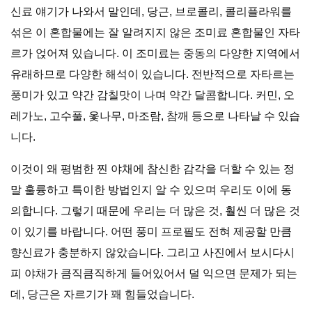
신료 얘기가 나와서 말인데, 당근, 브로콜리, 콜리플라워를
섞은 이 혼합물에는 잘 알려지지 않은 조미료 혼합물인 자타
르가 얹어져 있습니다. 이 조미료는 중동의 다양한 지역에서
유래하므로 다양한 해석이 있습니다. 전반적으로 자타르는
풍미가 있고 약간 감칠맛이 나며 약간 달콤합니다. 커민, 오
레가노, 고수풀, 옻나무, 마조람, 참깨 등으로 나타날 수 있습
니다.
이것이 왜 평범한 찐 야채에 참신한 감각을 더할 수 있는 정
말 훌륭하고 특이한 방법인지 알 수 있으며 우리도 이에 동
의합니다. 그렇기 때문에 우리는 더 많은 것, 훨씬 더 많은 것
이 있기를 바랍니다. 어떤 풍미 프로필도 전혀 제공할 만큼
향신료가 충분하지 않았습니다. 그리고 사진에서 보시다시
피 야채가 큼직큼직하게 들어있어서 덜 익으면 문제가 되는
데, 당근은 자르기가 꽤 힘들었습니다.