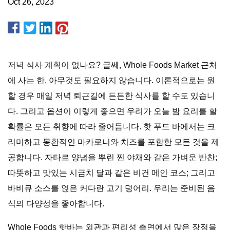
Oct 26, 2023
저녁 식사 계획이 없나요? 글쎄, Whole Foods Market 근처
에 사는 한, 아무것도 필요하지 않습니다. 이론적으로는 원
할 경우 매일 저녁 퇴근길에 든든한 식사를 할 수도 있습니
다. 그리고 옵션이 이렇게 좋으면 우리가 오늘 밤 요리를 할
확률은 모든 취향에 따라 줄어듭니다. 핫 푸드 바에서는 크
리미하고 몽환적인 마카로니와 치즈를 포함한 모든 것을 제
공합니다. 자타르 양념을 뿌린 찐 야채와 같은 가벼운 반찬;
따뜻하고 맛있는 시금치 달과 같은 비건 메인 코스; 그리고
바비큐 소스를 얹은 커다란 고기 덩어리. 우리는 준비된 음
식의 다양성을 좋아합니다.
Whole Foods 핫바는 외관과 편리성 측면에서 많은 장점을