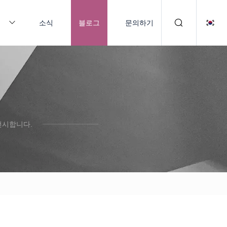
품
소식
블로그
문의하기
선시합니다.