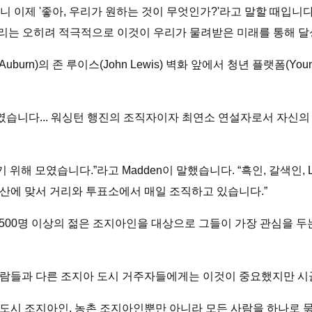
 이제 '좋아, 우리가 원하는 것이 무엇인가?'라고 말할 때입니
"우리는 오히려 적극적으로 이것이 우리가 물려받은 미래를 통해 
n)의 존 루이스(John Lewis) 벽화 앞에서 청년 플랫폼(Young 
였습니다... 워싱턴 행진의 조직자이자 최연소 연설자로서 자신의
 위해 모였습니다.”라고 Madden이 말했습니다. “흑인, 갈색인,
산에 맞서 거리와 투표소에서 매일 조직하고 있습니다.”
서 500명 이상의 젊은 조지아인을 대상으로 그들이 가장 관심을 
사람들과 다른 조지아 도시 거주자들에게는 이것이 중요했지만 
과 도시 조지아인, 농촌 조지아인뿐만 아니라 모든 사람을 하나로 