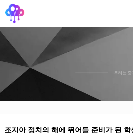
우리는 증
조지아 정치의 해에 뛰어들 준비가 된 학